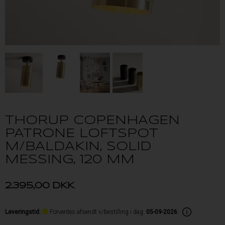
THORUP COPENHAGEN
PATRONE LOFTSPOT
M/BALDAKIN, SOLID
MESSING, 120 MM
2.395,00
DKK
Leveringstid
:
Forventes afsendt v/bestilling i dag:
05-09-2026
.