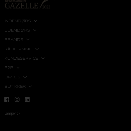
INDENDØRS
UDENDØRS
BRANDS
RÅDGIVNING
KUNDESERVICE
B2B
OM OS
BUTIKKER
Lamper.dk