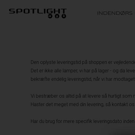
INDENDØRS
Den oplyste leveringstid på shoppen er vejledend
Det er ikke alle lamper, vi har på lager - og da le
bekræfte endelig leveringstid, når vi har modtaget d
Vi bestræber os altid på at levere så hurtigt som m
Haster det meget med din levering, så kontakt os -
Har du brug for mere specifik leveringsdato inden