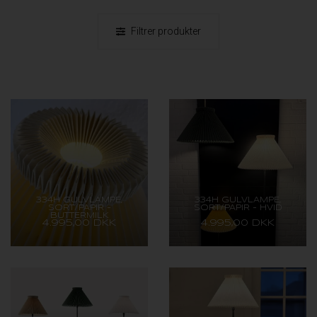
Filtrer produkter
334H GULVLAMPE,
334H GULVLAMPE,
SORT/PAPIR -
SORT/PAPIR - HVID
BUTTERMILK
4.995,00 DKK
4.995,00 DKK