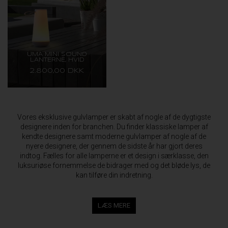
UMA MINI SOUND
LANTERNE, HVID
2.800,00 DKK
Vores eksklusive gulvlamper er skabt af nogle af de dygtigste
designere inden for branchen. Du finder klassiske lamper af
kendte designere samt moderne gulvlamper af nogle af de
nyere designere, der gennem de sidste år har gjort deres
indtog. Fælles for alle lamperne er et design i særklasse, den
luksuriøse fornemmelse de bidrager med og det bløde lys, de
kan tilføre din indretning.
LÆS MERE