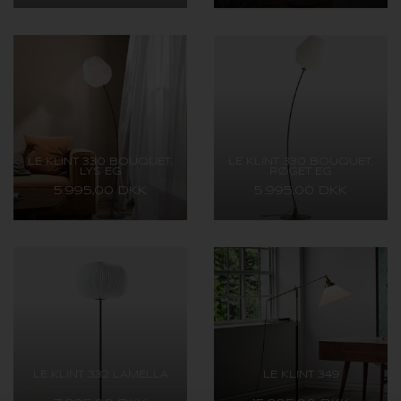
LE KLINT 330 BOUQUET,
LE KLINT 330 BOUQUET,
LYS EG
RØGET EG
5.995,00 DKK
5.995,00 DKK
LE KLINT 332 LAMELLA
LE KLINT 349