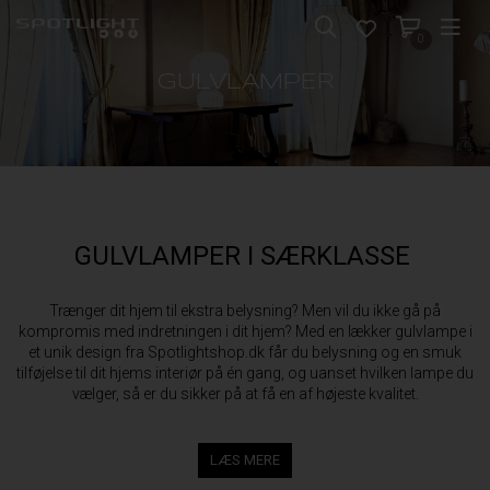
0
GULVLAMPER
GULVLAMPER I SÆRKLASSE
Trænger dit hjem til ekstra belysning? Men vil du ikke gå på
kompromis med indretningen i dit hjem? Med en lækker gulvlampe i
et unik design fra Spotlightshop.dk får du belysning og en smuk
tilføjelse til dit hjems interiør på én gang, og uanset hvilken lampe du
vælger, så er du sikker på at få en af højeste kvalitet.
LÆS MERE