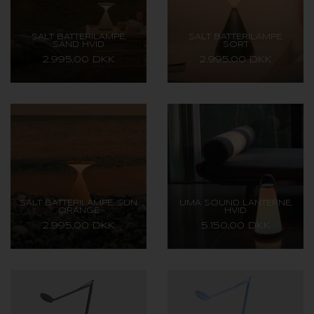
SALT BATTERILAMPE,
SALT BATTERILAMPE,
SAND HVID
SORT
2.995,00 DKK
2.995,00 DKK
SALT BATTERILAMPE, SUN
UMA SOUND LANTERNE,
ORANGE
HVID
2.995,00 DKK
5.150,00 DKK