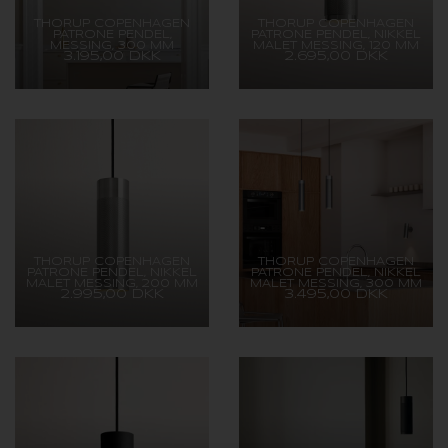
THORUP COPENHAGEN
THORUP COPENHAGEN
PATRONE PENDEL,
PATRONE PENDEL, NIKKEL
MESSING, 300 MM
MALET MESSING, 120 MM
3.195,00 DKK
2.695,00 DKK
THORUP COPENHAGEN
THORUP COPENHAGEN
PATRONE PENDEL, NIKKEL
PATRONE PENDEL, NIKKEL
MALET MESSING, 200 MM
MALET MESSING, 300 MM
2.995,00 DKK
3.495,00 DKK