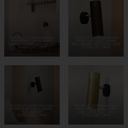
THORUP COPENHAGEN
THORUP COPENHAGEN
PATRONE VÆGLAMPE
PATRONE VÆGLAMPE,
SMALL, SORT-BRUNERET
BRUNERET MESSING, 200
3.695,00 DKK
3.795,00 DKK
MESSING/MØRK, 120 MM
MM
THORUP COPENHAGEN
THORUP COPENHAGEN
PATRONE VÆGLAMPE,
PATRONE VÆGLAMPE,
BRUNERET
MESSING, 200 MM
3.995,00 DKK
3.595,00 DKK
MESSING/MØRK, 200 MM