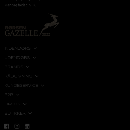
Mandag-fredag: 9-16
INDENDØRS
UDENDØRS
BRANDS
RÅDGIVNING
KUNDESERVICE
B2B
OM OS
BUTIKKER