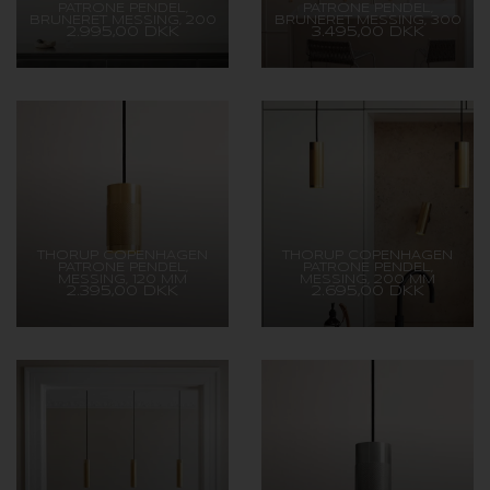
PATRONE PENDEL,
PATRONE PENDEL,
BRUNERET MESSING, 200
BRUNERET MESSING, 300
2.995,00 DKK
3.495,00 DKK
MM
MM
THORUP COPENHAGEN
THORUP COPENHAGEN
PATRONE PENDEL,
PATRONE PENDEL,
MESSING, 120 MM
MESSING, 200 MM
2.395,00 DKK
2.695,00 DKK