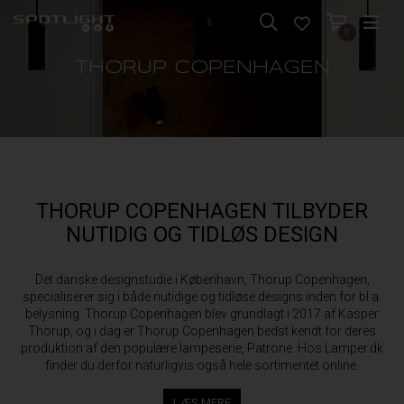
0
THORUP COPENHAGEN
THORUP COPENHAGEN TILBYDER
NUTIDIG OG TIDLØS DESIGN
Det danske designstudie i København, Thorup Copenhagen,
specialiserer sig i både nutidige og tidløse designs inden for bl.a.
belysning. Thorup Copenhagen blev grundlagt i 2017 af Kasper
Thorup, og i dag er Thorup Copenhagen bedst kendt for deres
produktion af den populære lampeserie, Patrone. Hos Lamper.dk
finder du derfor naturligvis også hele sortimentet online.
LÆS MERE