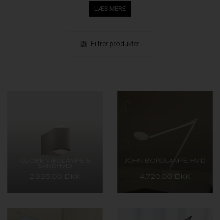
LÆS MERE
Filtrer produkter
GLOBE VÆGLAMPE 6,
JOHN BORDLAMPE, HVID
SANDHVID
2.995,00 DKK
4.720,00 DKK