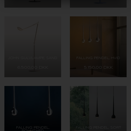
JOHN GULVLAMPE, SAND
FALLING PENDEL, HVID
6.500,00 DKK
5.150,00 DKK
FALLING PENDEL,
FALLING PENDEL, SORT
POLLISHED