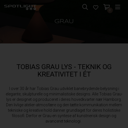
0
GRAU
TOBIAS GRAU LYS - TEKNIK OG
KREATIVITET I ÉT
I over 30 år har Tobias Grau udviklet banebrydende belysning i
elegante, skulpturelle og minimalistiske designs. Alle Tobias Grau-
lys er designet og produceret i deres hovedkvarter nær Hamborg.
Den livlige atelier-atmosfære og den tætte kommunikation mellem
tekniske og kreative hold danner grundlaget for deres holistiske
filosofi. Derfor er Grau en syntese af kunstnerisk design og
avanceret teknologi.