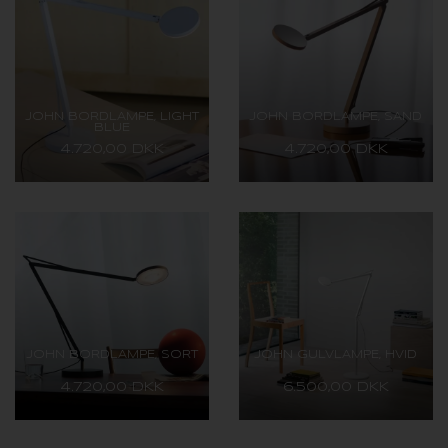
JOHN BORDLAMPE, LIGHT
JOHN BORDLAMPE, SAND
BLUE
4.720,00 DKK
4.720,00 DKK
JOHN BORDLAMPE, SORT
JOHN GULVLAMPE, HVID
4.720,00 DKK
6.500,00 DKK