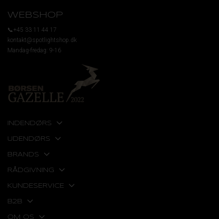
WEBSHOP
📞+45 33 11 44 17
kontakt@spotlightshop.dk
Mandag-fredag: 9-16
INDENDØRS
UDENDØRS
BRANDS
RÅDGIVNING
KUNDESERVICE
B2B
OM OS