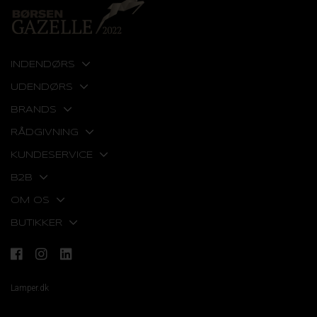
INDENDØRS
UDENDØRS
BRANDS
RÅDGIVNING
KUNDESERVICE
B2B
OM OS
BUTIKKER
Lamper.dk