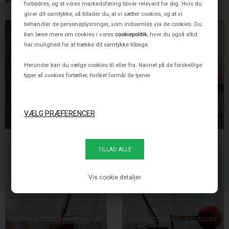
forbedres, og at vores markedsføring bliver relevant for dig. Hvis du
giver dit samtykke, så tillader du, at vi sætter cookies, og at vi
behandler de personoplysninger, som indsamles via de cookies. Du
kan læse mere om cookies i vores
cookiepolitik
, hvor du også altid
har mulighed for at trække dit samtykke tilbage.
Herunder kan du vælge cookies til eller fra. Navnet på de forskellige
typer af cookies fortæller, hvilket formål de tjener.
JOHN BORDLAMPE, HVID
JOHN BORDLAMPE, LIGHT
BLUE
4.720,00 DKK
4.720,00 DKK
Vis cookie detaljer
JOHN BORDLAMPE, SAND
JOHN BORDLAMPE, SORT