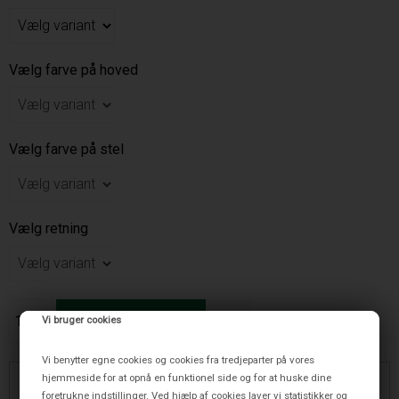
Vælg farve på hoved
Vælg farve på stel
Vælg retning
Vi bruger cookies
Vi benytter egne cookies og cookies fra tredjeparter på vores
hjemmeside for at opnå en funktionel side og for at huske dine
foretrukne indstillinger. Ved hjælp af cookies laver vi statistikker og