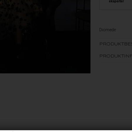
eksperter
Diomede
PRODUKTBE
PRODUKTIN