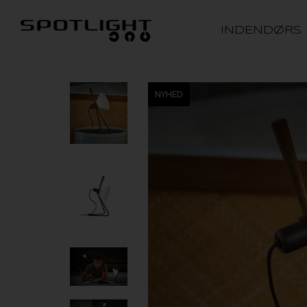
INDENDØRS
NYHED