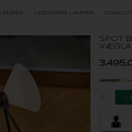
 LAMPER
UDENDØRS LAMPER
UDVALGT
SPOT 
VÆGLA
3.495,
Leveringstid
:
Forv