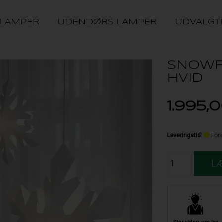
 LAMPER
UDENDØRS LAMPER
UDVALGT
SNOWF
HVID
1.995,
Leveringstid
:
Forv