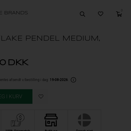
0
E BRANDS
LAKE PENDEL MEDIUM,
00
DKK
entes afsendt v/bestilling i dag:
19-08-2026
.