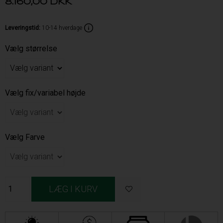
8.160,00
DKK
Leveringstid
:
10-14 hverdage
Vælg størrelse
Vælg fix/variabel højde
Vælg Farve