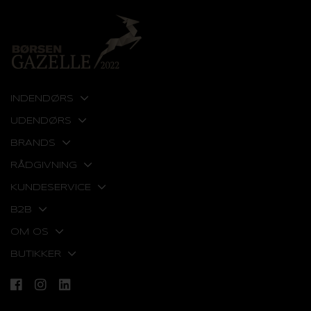
INDENDØRS
UDENDØRS
BRANDS
RÅDGIVNING
KUNDESERVICE
B2B
OM OS
BUTIKKER