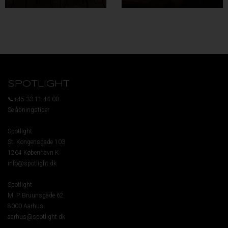
SPOTLIGHT
📞+45 33 11 44 00
Se åbningstider
Spotlight
St. Kongensgade 103
1264 København K
info@spotlight.dk
Spotlight
M. P. Bruunsgade 62
8000 Aarhus
aarhus@spotlight.dk