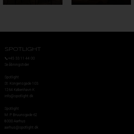
SPOTLIGHT
📞+45 33 11 44 00
Se åbningstider
Spotlight
St. Kongensgade 103
1264 København K
info@spotlight.dk
Spotlight
M. P. Bruunsgade 62
8000 Aarhus
aarhus@spotlight.dk