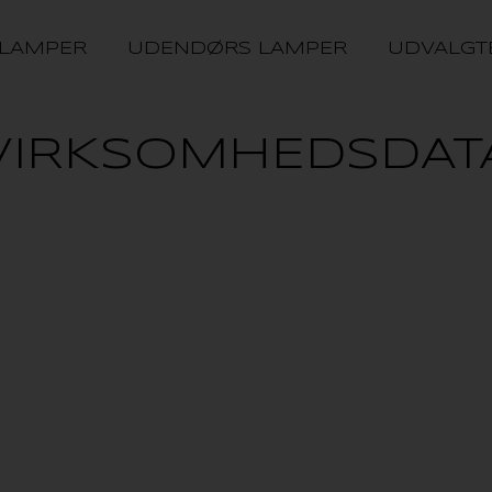
 LAMPER
UDENDØRS LAMPER
UDVALGT
VIRKSOMHEDSDAT