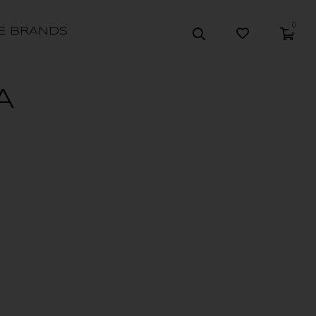
0
E BRANDS
A