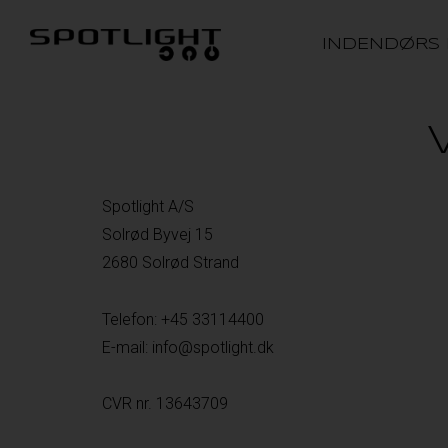
INDENDØRS
Spotlight A/S
Solrød Byvej 15
2680 Solrød Strand
Telefon: +45 33114400
E-mail: info@spotlight.dk
CVR nr. 13643709