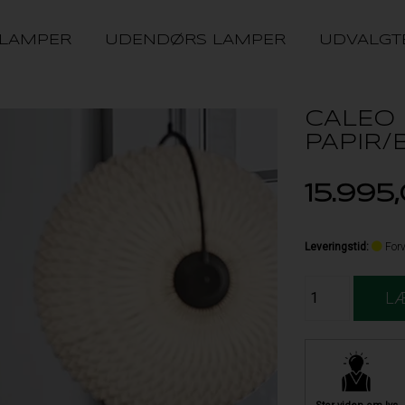
 LAMPER
UDENDØRS LAMPER
UDVALGT
CALEO 
PAPIR/
15.995
Leveringstid
:
Forv