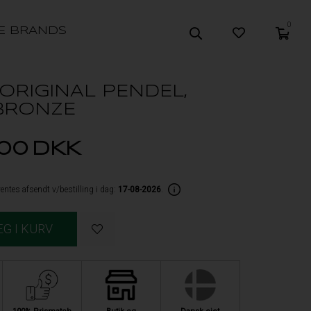
0
E BRANDS
ORIGINAL PENDEL,
BRONZE
,00
DKK
entes afsendt v/bestilling i dag:
17-08-2026
.