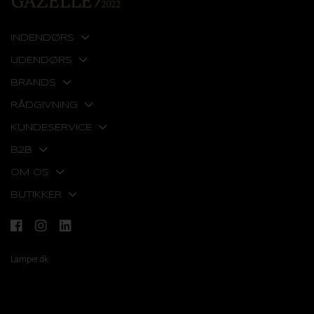
INDENDØRS
UDENDØRS
BRANDS
RÅDGIVNING
KUNDESERVICE
B2B
OM OS
BUTIKKER
Lamper.dk