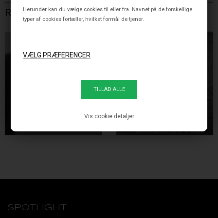
Herunder kan du vælge cookies til eller fra. Navnet på de forskellige
RELATEREDE VARER
typer af cookies fortæller, hvilket formål de tjener.
CACHÉ PENDEL SMALL,
CACHÉ PENDEL MEDIUM,
SORT
SORT
Vis cookie detaljer
3.995,00 DKK
4.995,00 DKK
SPOTLIGHT