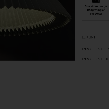
Stor viden om lys
Rådgivning af
eksperter
LE KLINT
PRODUKTBE
PRODUKTIN