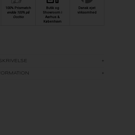
100% Prismatch
Butik og
Dansk ejet
endda 103% på
Showroom i
virksomhed
Occhio
Aarhus &
København
SKRIVELSE
FORMATION