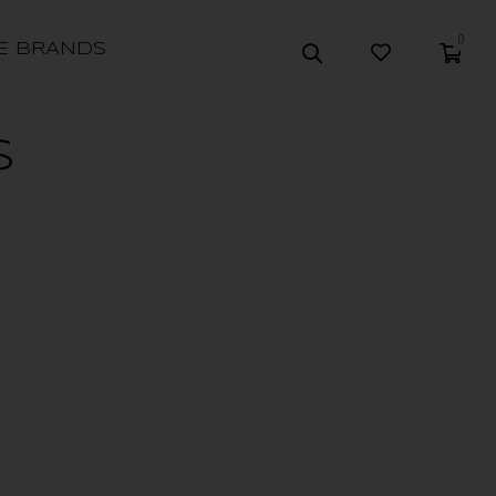
0
E BRANDS
S