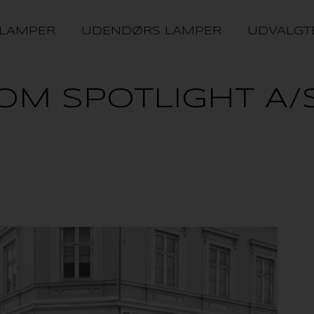
 LAMPER
UDENDØRS LAMPER
UDVALGT
OM SPOTLIGHT A/