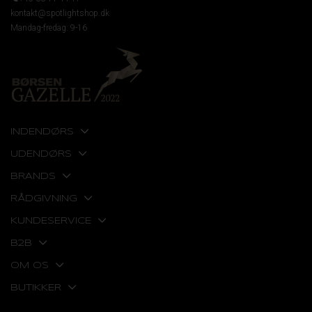
kontakt@spotlightshop.dk
Mandag-fredag: 9-16
INDENDØRS
UDENDØRS
BRANDS
RÅDGIVNING
KUNDESERVICE
B2B
OM OS
BUTIKKER