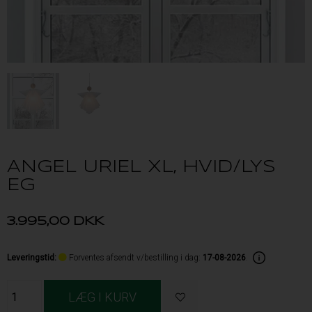
ANGEL URIEL XL, HVID/LYS
EG
3.995,00
DKK
Leveringstid
:
Forventes afsendt v/bestilling i dag:
17-08-2026
.