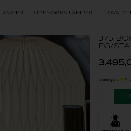
 LAMPER
UDENDØRS LAMPER
UDVALGT
375 BO
EG/ST
3.495,
Leveringstid
:
Forv