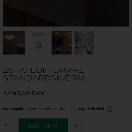
26-70 LOFTLAMPE,
STANDARDSKÆRM
4.495,00
DKK
Leveringstid
:
Forventes afsendt v/bestilling i dag:
19-08-2026
.